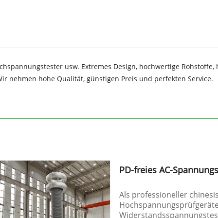
Hochspannungstester usw. Extremes Design, hochwertige Rohstoffe, 
ir nehmen hohe Qualität, günstigen Preis und perfekten Service.
PD-freies AC-Spannung
Als professioneller chinesi
Hochspannungsprüfgeräten
Widerstandsspannungstests