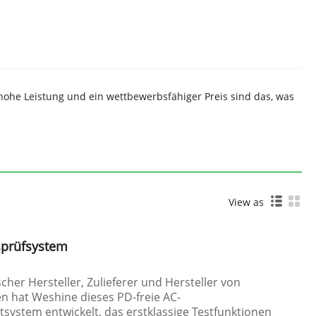
hohe Leistung und ein wettbewerbsfähiger Preis sind das, was
View as
sprüfsystem
scher Hersteller, Zulieferer und Hersteller von
 hat Weshine dieses PD-freie AC-
ystem entwickelt, das erstklassige Testfunktionen