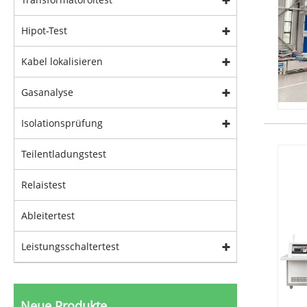
Hipot-Test
Kabel lokalisieren
Gasanalyse
Isolationsprüfung
Teilentladungstest
Relaistest
Ableitertest
Leistungsschaltertest
Neue Produkte