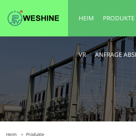
HEIM
PRODUKTE
VR
ANFRAGE AB
Heim
>
Produkte