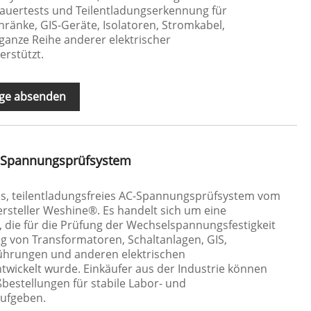
auertests und Teilentladungserkennung für
ränke, GIS-Geräte, Isolatoren, Stromkabel,
anze Reihe anderer elektrischer
rstützt.
ge absenden
C-Spannungsprüfsystem
es, teilentladungsfreies AC-Spannungsprüfsystem vom
rsteller Weshine®. Es handelt sich um eine
, die für die Prüfung der Wechselspannungsfestigkeit
 von Transformatoren, Schaltanlagen, GIS,
führungen und anderen elektrischen
ickelt wurde. Einkäufer aus der Industrie können
estellungen für stabile Labor- und
aufgeben.