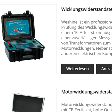
Wicklungswiderstandste
Weshine ist ein professione
Prüfung des Wicklungswide
einem 10-A-Teststromausg
einer zuverlässigen Messge
von Transformatoren zum 
Motorwicklungen, Nebensc
anderen elektrischen Kom
Weiterlesen
Anfra
Motorwicklungswiderst
Motorwicklungswiderstand
mit CE-Zertifikat, hohe Qua