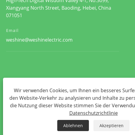
High-Tech Digital Wisdom Valley 4-1, No.3099,
Xiangyang North Street, Baoding, Hebei, China
071051
Email
weshine@weshinelectric.com
Wir verwenden Cookies, um Ihnen ein besseres Surfer
den Website-Verkehr zu analysieren und Inhalte zu per
die Nutzung dieser Website stimmen Sie der Verwendu
Datenschutzrichtlinie
Ablehnen
Akzeptieren