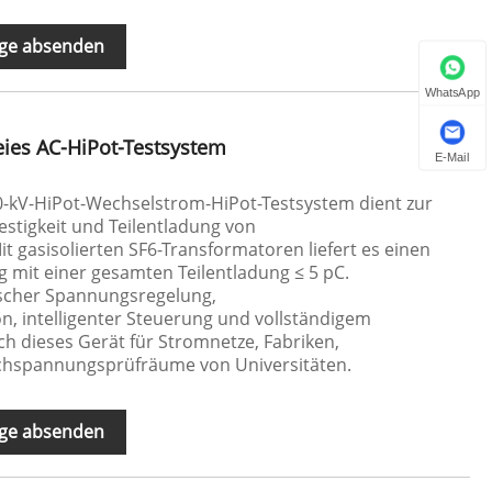
ge absenden
WhatsApp
eies AC-HiPot-Testsystem
E-Mail
00-kV-HiPot-Wechselstrom-HiPot-Testsystem dient zur
stigkeit und Teilentladung von
 gasisolierten SF6-Transformatoren liefert es einen
 mit einer gesamten Teilentladung ≤ 5 pC.
ischer Spannungsregelung,
n, intelligenter Steuerung und vollständigem
ich dieses Gerät für Stromnetze, Fabriken,
hspannungsprüfräume von Universitäten.
ge absenden