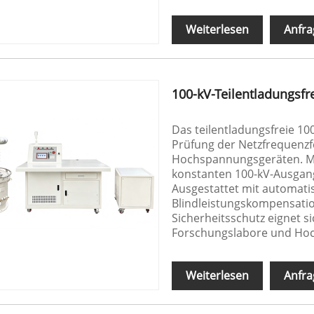
Weiterlesen
Anfra
100-kV-Teilentladungsfr
Das teilentladungsfreie 1
Prüfung der Netzfrequenzfe
Hochspannungsgeräten. Mit
konstanten 100-kV-Ausgang
Ausgestattet mit automat
Blindleistungskompensatio
Sicherheitsschutz eignet s
Forschungslabore und Hoc
Weiterlesen
Anfra