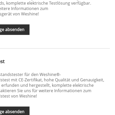
s, komplette elektrische Testlösung verfügbar.
weitere Informationen zum
gerät von Weshine!
ge absenden
st
standstester für den Weshine®-
est mit CE-Zertifikat, hohe Qualität und Genauigkeit,
erfunden und hergestellt, komplette elektrische
aktieren Sie uns für weitere Informationen zum
stest von Weshine!
ge absenden