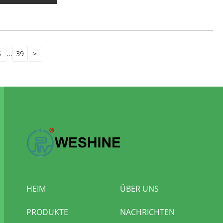
5
...
39
>
HEIM
ÜBER UNS
PRODUKTE
NACHRICHTEN