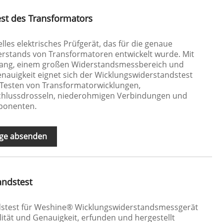
st des Transformators
lles elektrisches Prüfgerät, das für die genaue
rstands von Transformatoren entwickelt wurde. Mit
ang, einem großen Widerstandsmessbereich und
nauigkeit eignet sich der Wicklungswiderstandstest
Testen von Transformatorwicklungen,
hlussdrosseln, niederohmigen Verbindungen und
ponenten.
ge absenden
andstest
stest für Weshine® Wicklungswiderstandsmessgerät
lität und Genauigkeit, erfunden und hergestellt