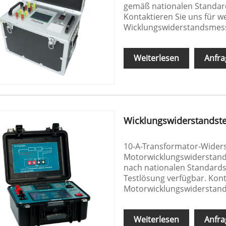
gemäß nationalen Standard
Kontaktieren Sie uns für 
Wicklungswiderstandsmess
Weiterlesen
Anfra
Wicklungswiderstandste
10-A-Transformator-Wider
Motorwicklungswiderstandst
nach nationalen Standards 
Testlösung verfügbar. Kont
Motorwicklungswiderstand
Weiterlesen
Anfra