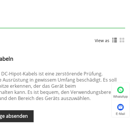
View as
abeln
DC-Hipot-Kabels ist eine zerstörende Prüfung.
e Ausrüstung in gewissem Umfang beschädigt. Es soll
tze erkennen, der das Gerät beim
alten kann. Es ist bequem, den Verwendungsbereich
WhatsApp
und den Bereich des Geräts auszuwählen.
E-Mail
ge absenden