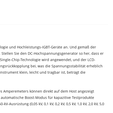
ogie und Hochleistungs-IGBT-Geräte an. Und gemäß der
. Stellen Sie den DC-Hochspannungsgenerator so her, dass er
 Single-Chip-Technologie wird angewendet, und der LCD-
ungsrückkopplung bei, was die Spannungsstabilität erheblich
strument klein, leicht und tragbar ist, beträgt die
es Amperemeters können direkt auf dem Host angezeigt
e automatische Boost-Modus für kapazitive Testprodukte
srüstung (0,05 kV, 0,1 kV, 0,2 kV, 0,5 kV, 1,0 kV, 2,0 kV, 5,0