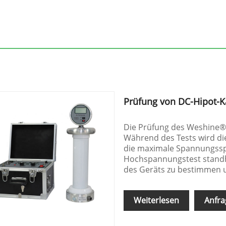
Prüfung von DC-Hipot-K
Die Prüfung des Weshine® 
Während des Tests wird di
die maximale Spannungsspi
Hochspannungstest standh
des Geräts zu bestimmen 
Weiterlesen
Anfra