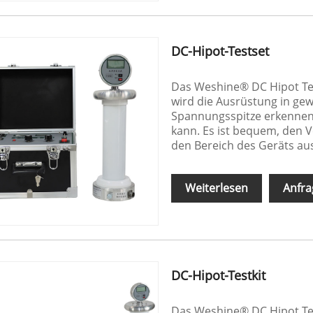
DC-Hipot-Testset
Das Weshine® DC Hipot Test
wird die Ausrüstung in ge
Spannungsspitze erkennen
kann. Es ist bequem, den
den Bereich des Geräts au
Weiterlesen
Anfra
DC-Hipot-Testkit
Das Weshine® DC Hipot Test