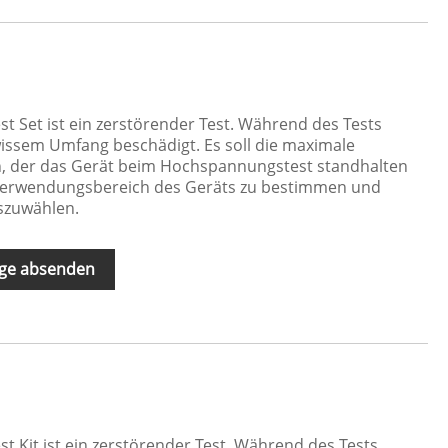
 Set ist ein zerstörender Test. Während des Tests
wissem Umfang beschädigt. Es soll die maximale
, der das Gerät beim Hochspannungstest standhalten
 Verwendungsbereich des Geräts zu bestimmen und
szuwählen.
ge absenden
 Kit ist ein zerstörender Test. Während des Tests