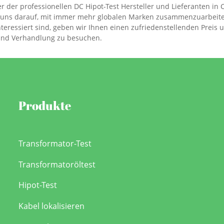
er der professionellen DC Hipot-Test Hersteller und Lieferanten in 
en uns darauf, mit immer mehr globalen Marken zusammenzuarbeite
nteressiert sind, geben wir Ihnen einen zufriedenstellenden Preis 
 und Verhandlung zu besuchen.
Produkte
Transformator-Test
Transformatoröltest
Hipot-Test
Kabel lokalisieren