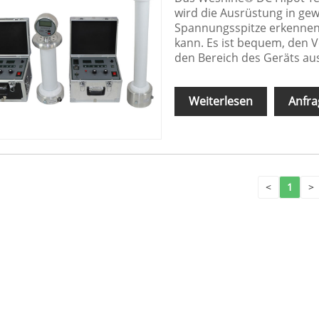
wird die Ausrüstung in ge
Spannungsspitze erkennen
kann. Es ist bequem, den
den Bereich des Geräts au
Weiterlesen
Anfra
<
1
>