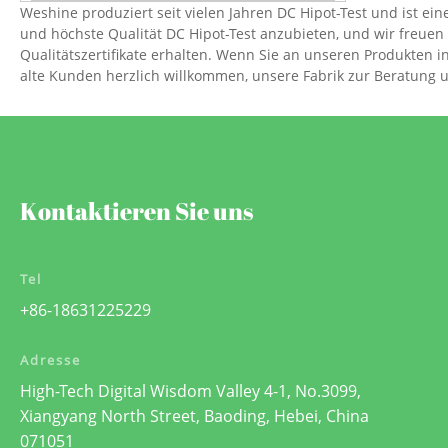
Weshine produziert seit vielen Jahren DC Hipot-Test und ist ein
und höchste Qualität DC Hipot-Test anzubieten, und wir freu
Qualitätszertifikate erhalten. Wenn Sie an unseren Produkten i
alte Kunden herzlich willkommen, unsere Fabrik zur Beratung
Kontaktieren Sie uns
Tel
+86-18631225229
Adresse
High-Tech Digital Wisdom Valley 4-1, No.3099,
Xiangyang North Street, Baoding, Hebei, China
071051