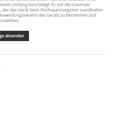
wissem Umfang beschädigt. Es soll die maximale
, der das Gerät beim Hochspannungstest standhalten
 Verwendungsbereich des Geräts zu bestimmen und
szuwählen.
ge absenden