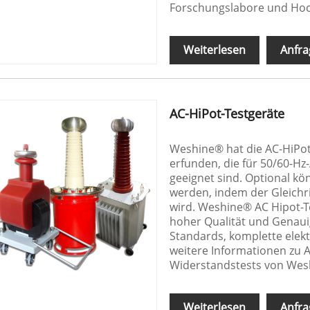
Forschungslabore und Hoc
Weiterlesen
Anfra
AC-HiPot-Testgeräte
Weshine® hat die AC-HiPot-
erfunden, die für 50/60-Hz
geeignet sind. Optional k
werden, indem der Gleichr
wird. Weshine® AC Hipot-Te
hoher Qualität und Genaui
Standards, komplette elekt
weitere Informationen zu A
Widerstandstests von Wes
Weiterlesen
Anfra