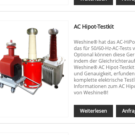
AC Hipot-Testkit
Weshine® hat das AC-HiPot-
das für 50/60-Hz-AC-Tests v
Optional können diese Ger
indem der Gleichrichterau
Weshine® AC Hipot-Testkit 
und Genauigkeit, erfunden
komplette elektrische Test
Informationen zum AC Hipot
von Weshine®!
Weiterlesen
Anfra