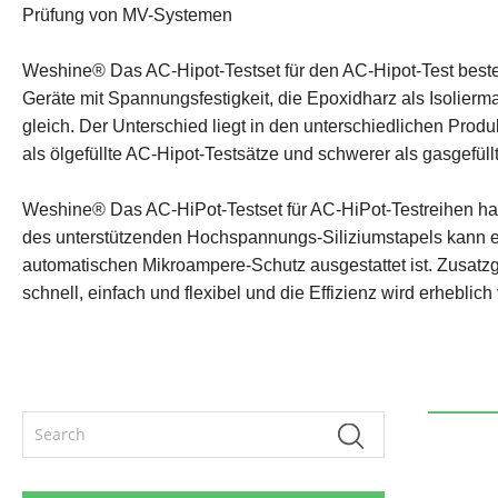
Prüfung von MV-Systemen
Weshine® Das AC-Hipot-Testset für den AC-Hipot-Test bes
Geräte mit Spannungsfestigkeit, die Epoxidharz als Isolier
gleich. Der Unterschied liegt in den unterschiedlichen Prod
als ölgefüllte AC-Hipot-Testsätze und schwerer als gasgefül
Weshine® Das AC-HiPot-Testset für AC-HiPot-Testreihen hat d
des unterstützenden Hochspannungs-Siliziumstapels kann e
automatischen Mikroampere-Schutz ausgestattet ist. Zusatzg
schnell, einfach und flexibel und die Effizienz wird erheblich