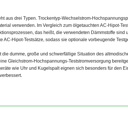
teht aus drei Typen. Trockentyp-Wechselstrom-Hochspannungsp
material verwenden. Im Vergleich zum ölgetauchten AC-Hipot-Tes
uktionsprozessen, das heißt, die verwendeten Dämmstoffe sind u
lte AC-Hipot-Testsätze, sodass sie optionale vorbeugende Testg
ie dumme, große und schwerfällige Situation des altmodischen 
ine Gleichstrom-Hochspannungs-Teststromversorgung bereitgest
eräte wie Uhr und Kugelspalt eignen sich besonders für den Ei
 verbessert.