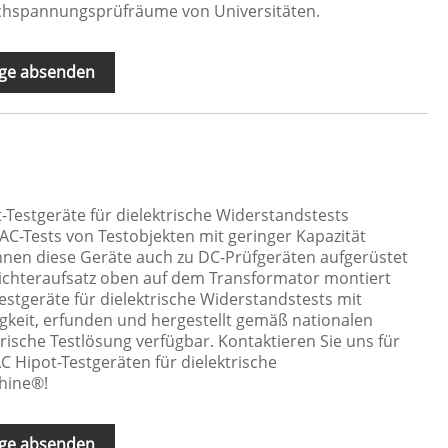
hspannungsprüfräume von Universitäten.
ge absenden
Testgeräte für dielektrische Widerstandstests
-AC-Tests von Testobjekten mit geringer Kapazität
önnen diese Geräte auch zu DC-Prüfgeräten aufgerüstet
ichteraufsatz oben auf dem Transformator montiert
stgeräte für dielektrische Widerstandstests mit
gkeit, erfunden und hergestellt gemäß nationalen
rische Testlösung verfügbar. Kontaktieren Sie uns für
C Hipot-Testgeräten für dielektrische
hine®!
ge absenden