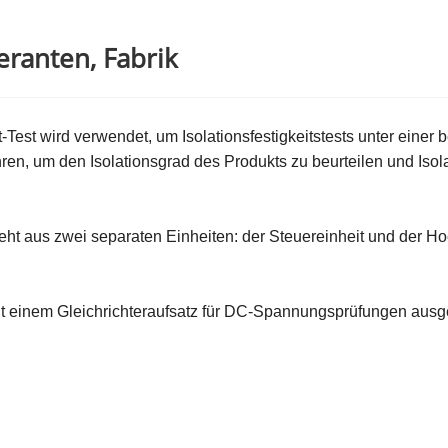
eranten, Fabrik
est wird verwendet, um Isolationsfestigkeitstests unter einer
ren, um den Isolationsgrad des Produkts zu beurteilen und Isola
eht aus zwei separaten Einheiten: der Steuereinheit und der 
t einem Gleichrichteraufsatz für DC-Spannungsprüfungen ausge