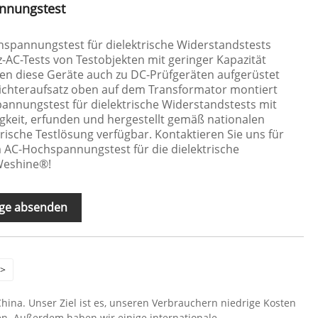
nnungstest
pannungstest für dielektrische Widerstandstests
z-AC-Tests von Testobjekten mit geringer Kapazität
nen diese Geräte auch zu DC-Prüfgeräten aufgerüstet
ichteraufsatz oben auf dem Transformator montiert
nnungstest für dielektrische Widerstandstests mit
gkeit, erfunden und hergestellt gemäß nationalen
rische Testlösung verfügbar. Kontaktieren Sie uns für
 AC-Hochspannungstest für die dielektrische
Weshine®!
ge absenden
>
China. Unser Ziel ist es, unseren Verbrauchern niedrige Kosten
n. Außerdem haben wir einige internationale