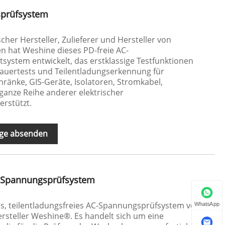
sprüfsystem
scher Hersteller, Zulieferer und Hersteller von
 hat Weshine dieses PD-freie AC-
ystem entwickelt, das erstklassige Testfunktionen
auertests und Teilentladungserkennung für
ränke, GIS-Geräte, Isolatoren, Stromkabel,
anze Reihe anderer elektrischer
rstützt.
ge absenden
C-Spannungsprüfsystem
es, teilentladungsfreies AC-Spannungsprüfsystem vom
WhatsApp
rsteller Weshine®. Es handelt sich um eine